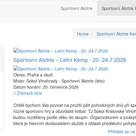
Sportovní Alotrie
Sportovní Alotrie
Home
Sportovní Alotrie K
Sportovní Alotrie – Letní Kemp - 20.-24.7.2026
Okres: Praha a okolí
Místo: Sokol Vinohrady - Sportovní Alotrie (léto)
Datum konání: 20. července 2026
Zobrazit více
Chtěli bychom Vás pozvat na prožití pěti pohodových dnů při spol
různé sportovní hry a obzvláště fotbal. TJ Sokol Královské Vinohr
budou rozděleny podle věku do skupin. Organizátorem a poskytov
která je hlavním dodavatelem služeb v oblasti předškolní pohybo
Přihlásit se na