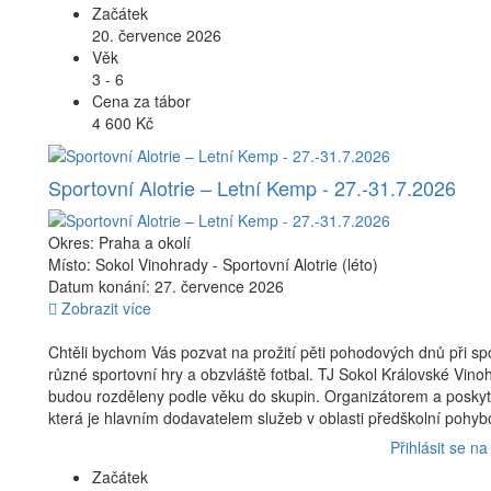
Začátek
20. července 2026
Věk
3 - 6
Cena za tábor
4 600 Kč
Sportovní Alotrie – Letní Kemp - 27.-31.7.2026
Okres: Praha a okolí
Místo: Sokol Vinohrady - Sportovní Alotrie (léto)
Datum konání: 27. července 2026
Zobrazit více
Chtěli bychom Vás pozvat na prožití pěti pohodových dnů při spol
různé sportovní hry a obzvláště fotbal. TJ Sokol Královské Vinohr
budou rozděleny podle věku do skupin. Organizátorem a poskytov
která je hlavním dodavatelem služeb v oblasti předškolní pohybo
Přihlásit se na
Začátek